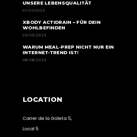
UNSERE LEBENSQUALITÄT
01/01/2025
XBODY ACTIDRAIN – FÜR DEIN
WOHLBEFINDEN
03/05/2025
WARUM MEAL-PREP NICHT NUR EIN
INTERNET-TREND IST!
08/08/2025
LOCATION
Carrer de la Goleta 5,
Local 5