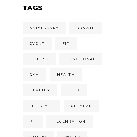
TAGS
ANIVERSARY
DONATE
EVENT
FIT
FITNESS
FUNCTIONAL
GYM
HEALTH
HEALTHY
HELP
LIFESTYLE
ONEYEAR
PT
REGENRATION
STUDIO
WORLD