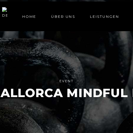
HOME
ÜBER UNS
LEISTUNGEN
EVENT
 MALLORCA MINDFU