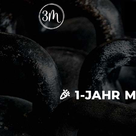
🎉 1-JAHR