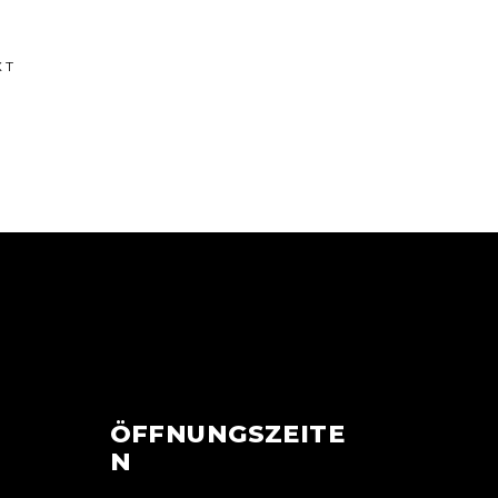
XT
ÖFFNUNGSZEITE
N