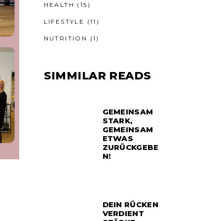
HEALTH
(15)
LIFESTYLE
(11)
NUTRITION
(1)
SIMMILAR READS
GEMEINSAM
STARK,
GEMEINSAM
ETWAS
ZURÜCKGEBE
N!
DEIN RÜCKEN
VERDIENT