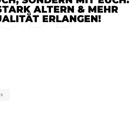
STARK ALTERN & MEHR
ALITÄT ERLANGEN!
SS