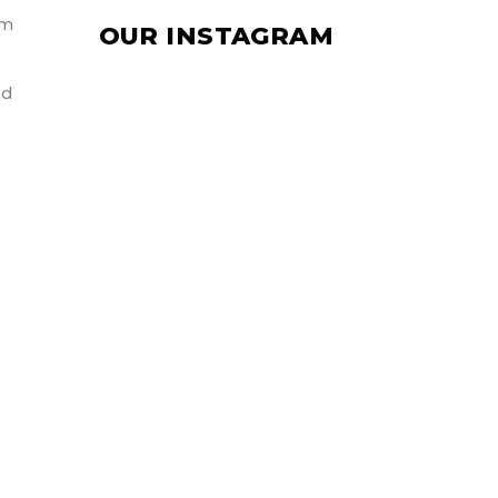
em
OUR INSTAGRAM
nd