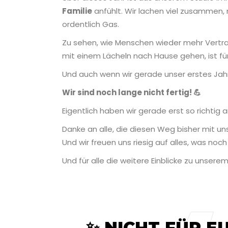
Familie
anfühlt. Wir lachen viel zusammen,
ordentlich Gas.
Zu sehen, wie Menschen wieder mehr Vertra
mit einem Lächeln nach Hause gehen, ist fü
Und auch wenn wir gerade unser erstes Jahr 
Wir sind noch lange nicht fertig! 💪
Eigentlich haben wir gerade erst so richtig
Danke an alle, die diesen Weg bisher mit u
Und wir freuen uns riesig auf alles, was noch 
Und für alle die weitere Einblicke zu unsere
✨ NICHT FÜR E