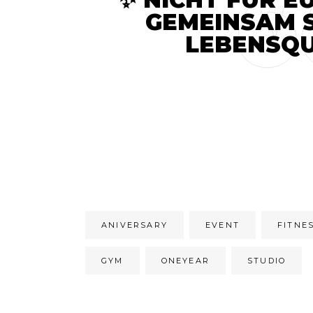
GEMEINSAM 
LEBENSQU
ANIVERSARY
EVENT
FITNE
GYM
ONEYEAR
STUDIO