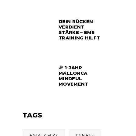
DEIN RÜCKEN
VERDIENT
STÄRKE – EMS
TRAINING HILFT
🎉 1-JAHR
MALLORCA
MINDFUL
MOVEMENT
TAGS
ANIVERSARY
DONATE