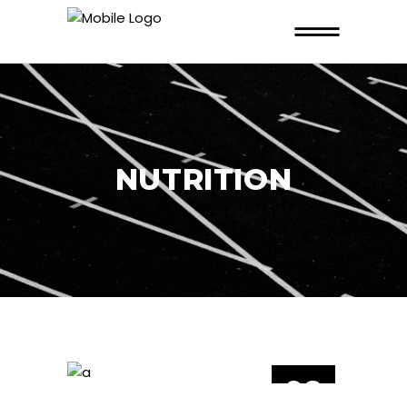
NUTRITION
08