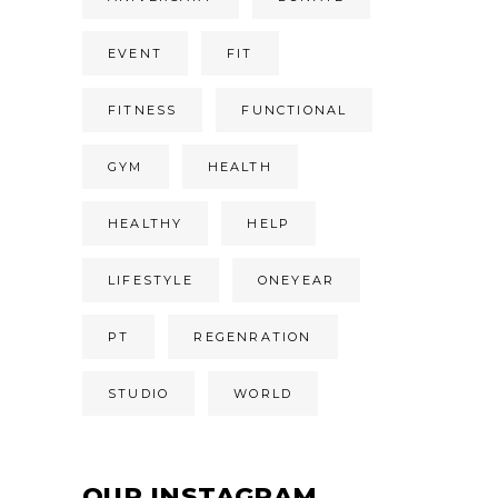
EVENT
FIT
FITNESS
FUNCTIONAL
GYM
HEALTH
HEALTHY
HELP
LIFESTYLE
ONEYEAR
PT
REGENRATION
STUDIO
WORLD
OUR INSTAGRAM