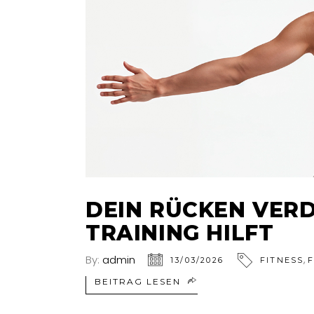
DEIN RÜCKEN VERD
TRAINING HILFT
By:
admin
,
13/03/2026
FITNESS
BEITRAG LESEN