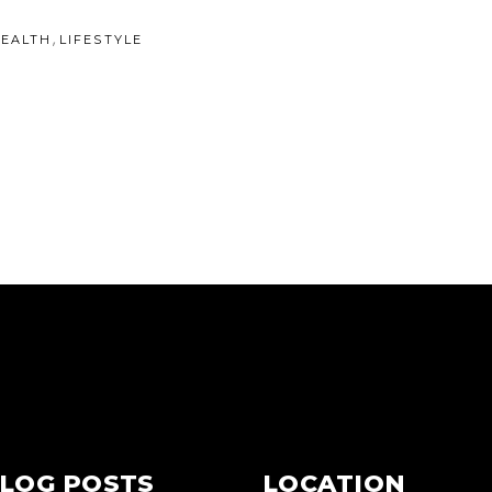
,
EALTH
LIFESTYLE
LOG POSTS
LOCATION