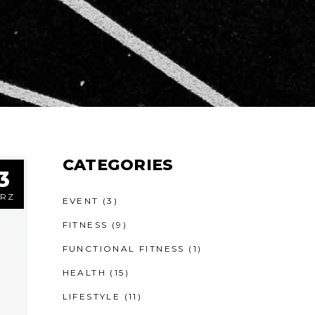
CATEGORIES
3
RZ
EVENT
(3)
FITNESS
(9)
FUNCTIONAL FITNESS
(1)
HEALTH
(15)
LIFESTYLE
(11)