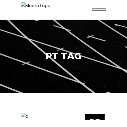
PT TAG
08