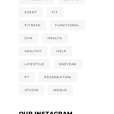
EVENT
FIT
FITNESS
FUNCTIONAL
GYM
HEALTH
HEALTHY
HELP
LIFESTYLE
ONEYEAR
PT
REGENRATION
STUDIO
WORLD
OUR INSTAGRAM