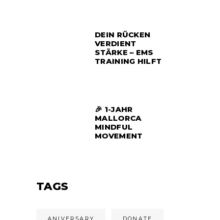
DEIN RÜCKEN
VERDIENT
STÄRKE – EMS
TRAINING HILFT
🎉 1-JAHR
MALLORCA
MINDFUL
MOVEMENT
TAGS
ANIVERSARY
DONATE