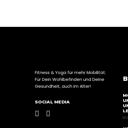
Fitness & Yoga für mehr Mobilität.
B
Für Dein Wohlbefinden und Deine
Gesundheit, auch im Alter!
M
U
SOCIAL MEDIA
U
L
01