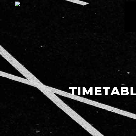
TIMETAB