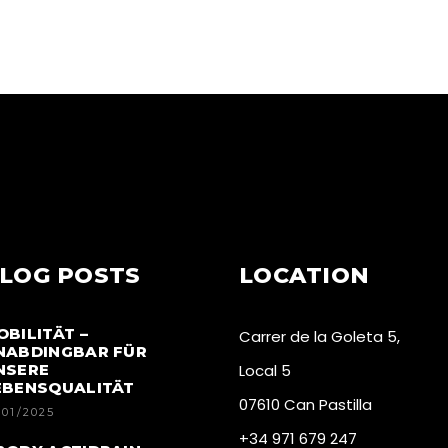
LOG POSTS
LOCATION
OBILITÄT –
Carrer de la Goleta 5,
NABDINGBAR FÜR
NSERE
Local 5
EBENSQUALITÄT
07610 Can Pastilla
/01/2025
+34 971 679 247