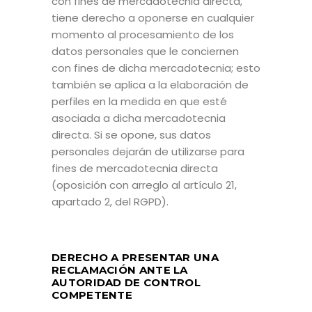
con fines de mercadotecnia directa,
tiene derecho a oponerse en cualquier
momento al procesamiento de los
datos personales que le conciernen
con fines de dicha mercadotecnia; esto
también se aplica a la elaboración de
perfiles en la medida en que esté
asociada a dicha mercadotecnia
directa. Si se opone, sus datos
personales dejarán de utilizarse para
fines de mercadotecnia directa
(oposición con arreglo al artículo 21,
apartado 2, del RGPD).
DERECHO A PRESENTAR UNA
RECLAMACIÓN ANTE LA
AUTORIDAD DE CONTROL
COMPETENTE