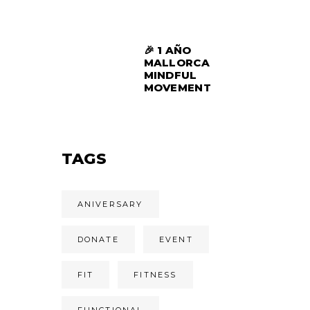
🎉 1 AÑO
MALLORCA
MINDFUL
MOVEMENT
TAGS
ANIVERSARY
DONATE
EVENT
FIT
FITNESS