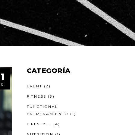
CATEGORÍA
1
NE
EVENT
(2)
FITNESS
(3)
FUNCTIONAL
ENTRENAMIENTO
(1)
LIFESTYLE
(4)
NUTRITION
(1)