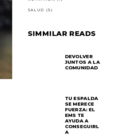
SALUD
(5)
SIMMILAR READS
DEVOLVER
JUNTOS A LA
COMUNIDAD
TU ESPALDA
SE MERECE
FUERZA: EL
EMS TE
AYUDA A
CONSEGUIRL
A