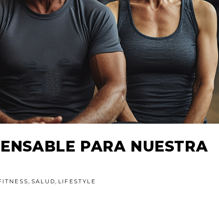
PENSABLE PARA NUESTRA
,
,
FITNESS
SALUD
LIFESTYLE